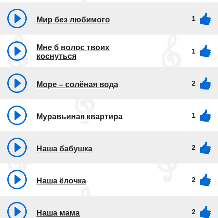
1
Мир без любимого
Мне б волос твоих
1
коснуться
2
Море – солёная вода
1
Муравьиная квартира
2
Наша бабушка
2
Наша ёлочка
2
Наша мама