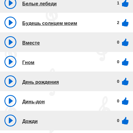
1
Белые лебеди
2
Будешь солнцем моим
0
Вместе
0
Гном
0
День рождения
0
Динь-дон
0
Дожди