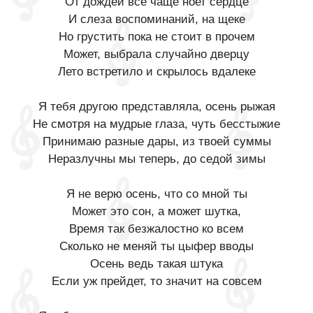
От дождей все чаще ноет сердце
И слеза воспоминаний, на щеке
Но грустить пока не стоит в прочем
Может, выбрала случайно дверцу
Лето встретило и скрылось вдалеке
Я тебя другою представляла, осень рыжая
Не смотря на мудрые глаза, чуть бесстыжие
Принимаю разные дары, из твоей суммы
Неразлучны мы теперь, до седой зимы
Я не верю осень, что со мной ты
Может это сон, а может шутка,
Время так безжалостно ко всем
Сколько не меняй ты цыфер вводы
Осень ведь такая штука
Если уж прейдет, то значит на совсем