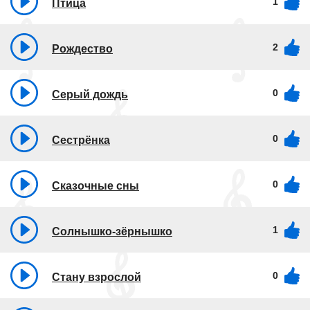
1
Птица
2
Рождество
0
Серый дождь
0
Сестрёнка
0
Сказочные сны
1
Солнышко-зёрнышко
0
Стану взрослой