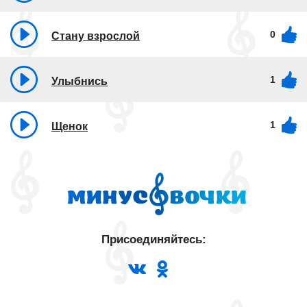
0
Стану взрослой
1
Улыбнись
1
Щенок
Присоединяйтесь: