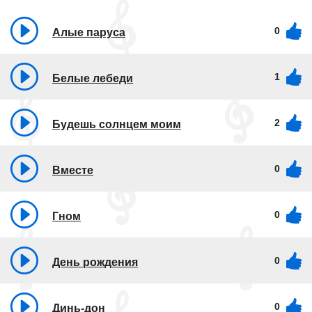
0
Алые паруса
1
Белые лебеди
2
Будешь солнцем моим
0
Вместе
0
Гном
0
День рождения
0
Динь-дон