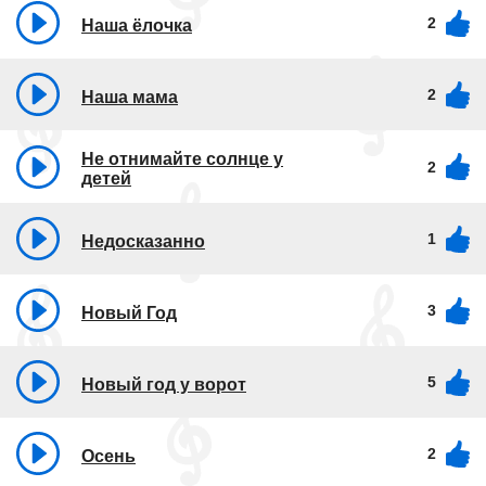
2
Наша ёлочка
2
Наша мама
Не отнимайте солнце у
2
детей
1
Недосказанно
3
Новый Год
5
Новый год у ворот
2
Осень