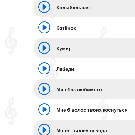
Колыбельная
Котёнок
Кумир
Лебеди
Мир без любимого
Мне б волос твоих коснуться
Море – солёная вода