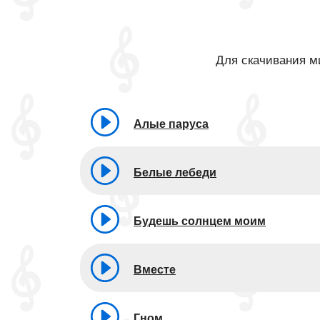
Для скачивания ми
Алые паруса
Белые лебеди
Будешь солнцем моим
Вместе
Гном