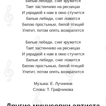
Белые лебеди, снег кружится
Тает застенчиво на ресницах
И украдкой к нам в окно стучится
Белые лебеди, снег ложится
Белою простынью, белой птицей
Улетит, потом опять возвратится
Белые лебеди, снег кружится
Тает застенчиво на ресницах
И украдкой к нам в окно стучится
Белые лебеди, снег ложится
Белою простынью, белой птицей
Улетит, потом опять возвратится
Музыка: Е. Лучников
Слова: Т. Графчикова
Другие минусовки артиста