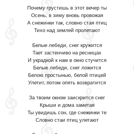
Почему грустишь в этот вечер ты
Осень, в зиму вновь провожая
А снежинки так, словно стая птиц
Тихо над землей пролетают
Белые лебеди, снег кружится
Тает застенчиво на ресницах
И украдкой к нам в окно стучится
Белые лебеди, снег ложится
Белою простынью, белой птицей
Улетит, потом опять возвратится
За твоим окном заискрится снег
Крыши и дома заметая
Ты увидишь сон, где снежинки те
Словно стаи птиц улетают