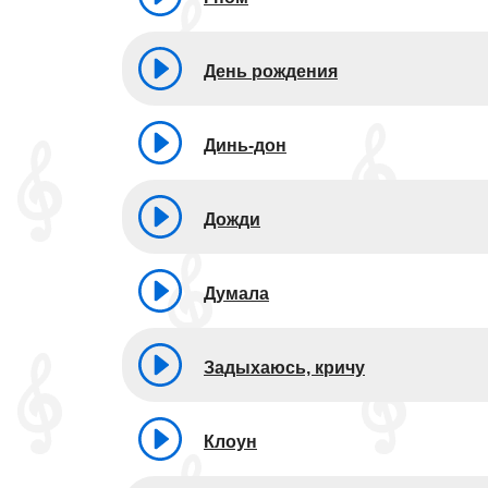
День рождения
Динь-дон
Дожди
Думала
Задыхаюсь, кричу
Клоун