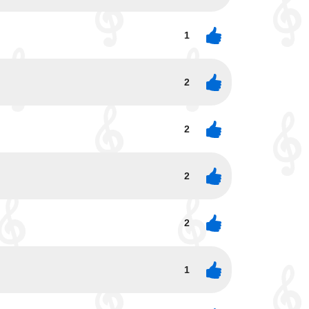
1
2
2
2
2
1