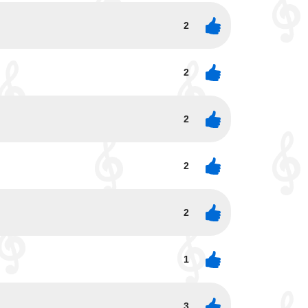
2
2
2
2
2
1
3