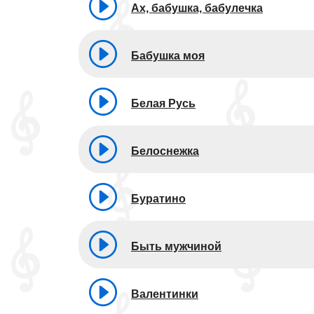
Ах, бабушка, бабулечка
Бабушка моя
Белая Русь
Белоснежка
Буратино
Быть мужчиной
Валентинки