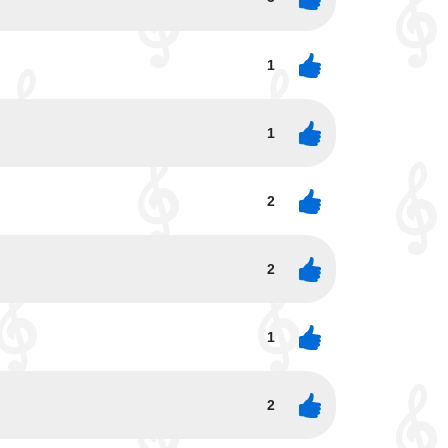
1
1
2
2
1
2