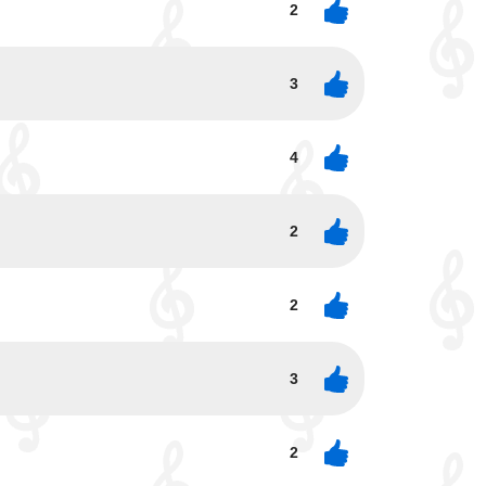
2
3
4
2
2
3
2