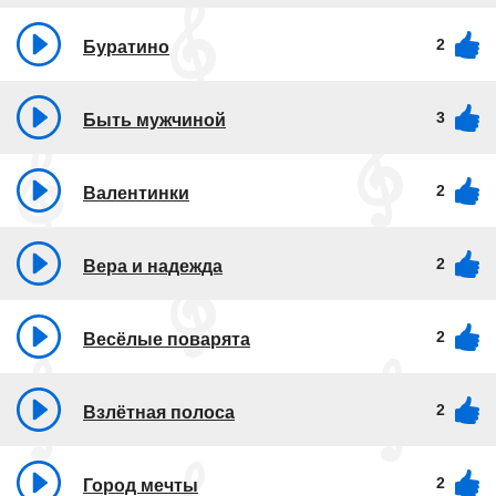
2
Буратино
3
Быть мужчиной
2
Валентинки
2
Вера и надежда
2
Весёлые поварята
2
Взлётная полоса
2
Город мечты