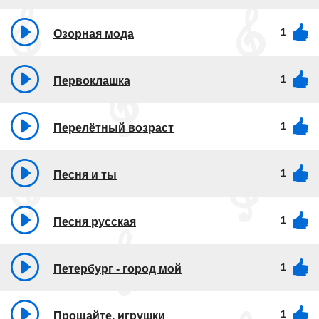
1
Озорная мода
1
Первоклашка
1
Перелётный возраст
1
Песня и ты
1
Песня русская
1
Петербург - город мой
1
Прощайте, игрушки