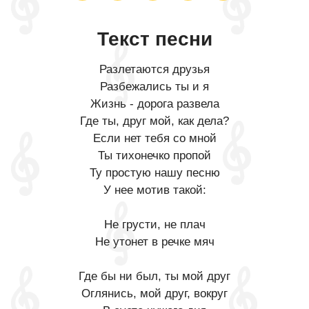
Текст песни
Разлетаются друзья
Разбежались ты и я
Жизнь - дорога развела
Где ты, друг мой, как дела?
Если нет тебя со мной
Ты тихонечко пропой
Ту простую нашу песню
У нее мотив такой:
Не грусти, не плач
Не утонет в речке мяч
Где бы ни был, ты мой друг
Оглянись, мой друг, вокруг