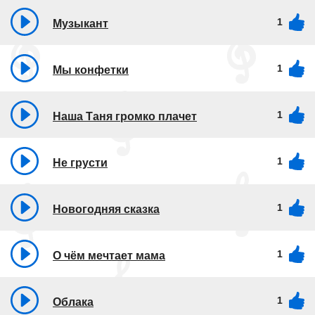
1
Музыкант
1
Мы конфетки
1
Наша Таня громко плачет
1
Не грусти
1
Новогодняя сказка
1
О чём мечтает мама
1
Облака