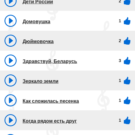
2
Дети России
1
Домовушка
2
Дюймовочка
3
Здравствуй, Беларусь
1
Зеркало земли
1
Как сложилась песенка
1
Когда рядом есть друг