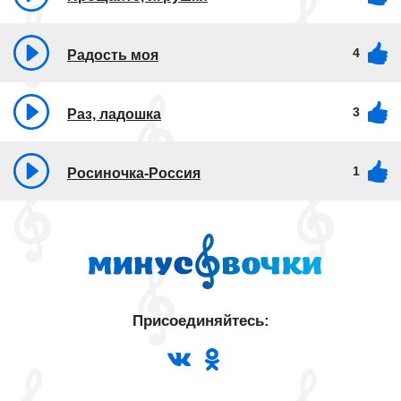
4
Радость моя
3
Раз, ладошка
1
Росиночка-Россия
Присоединяйтесь: