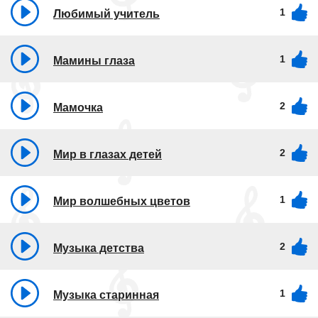
1
Любимый учитель
1
Мамины глаза
2
Мамочка
2
Мир в глазах детей
1
Мир волшебных цветов
2
Музыка детства
1
Музыка старинная