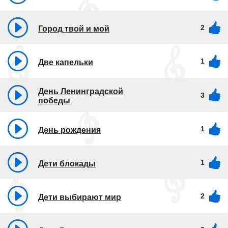
2
Город твой и мой
1
Две капельки
День Ленинградской
3
победы
1
День рождения
1
Дети блокады
2
Дети выбирают мир