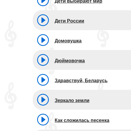
Дети выбирают мир
Дети России
Домовушка
Дюймовочка
Здравствуй, Беларусь
Зеркало земли
Как сложилась песенка