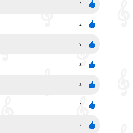
2
2
3
2
2
2
2