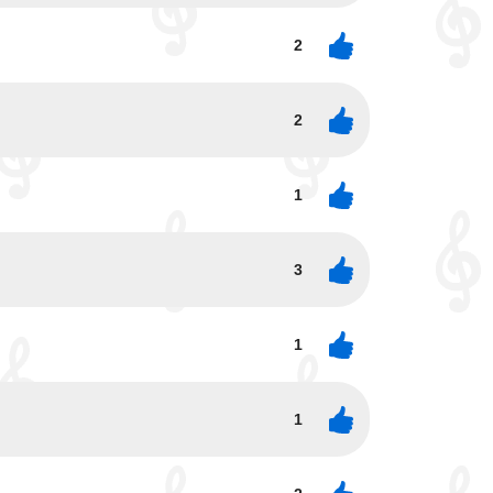
2
2
1
3
1
1