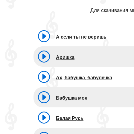
Для скачивания ми
А если ты не веришь
Аришка
Ах, бабушка, бабулечка
Бабушка моя
Белая Русь