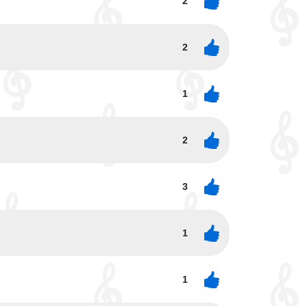
2
2
1
2
3
1
1