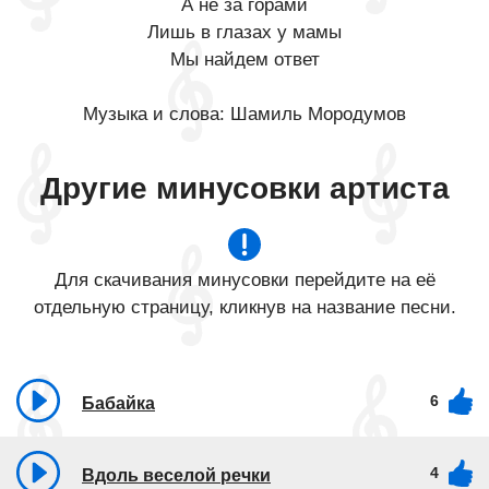
А не за горами
Лишь в глазах у мамы
Мы найдем ответ
Музыка и слова: Шамиль Мородумов
Другие минусовки артиста
Для скачивания минусовки перейдите на её
отдельную страницу, кликнув на название песни.
6
Бабайка
4
Вдоль веселой речки