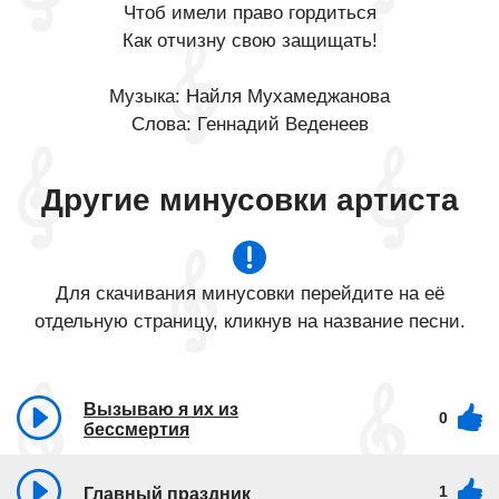
Чтоб имели право гордиться
Как отчизну свою защищать!
Музыка: Найля Мухамеджанова
Слова: Геннадий Веденеев
Другие минусовки артиста
Для скачивания минусовки перейдите на её
отдельную страницу, кликнув на название песни.
Вызываю я их из
0
бессмертия
1
Главный праздник