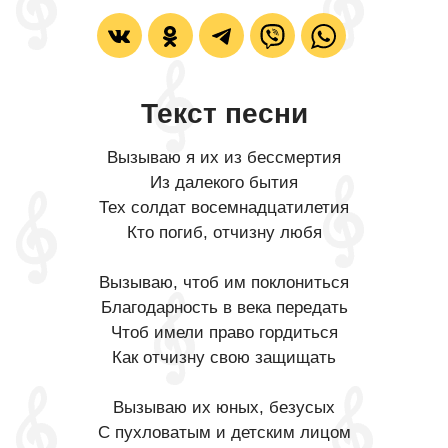
Текст песни
Вызываю я их из бессмертия
Из далекого бытия
Тех солдат восемнадцатилетия
Кто погиб, отчизну любя
Вызываю, чтоб им поклониться
Благодарность в века передать
Чтоб имели право гордиться
Как отчизну свою защищать
Вызываю их юных, безусых
С пухловатым и детским лицом