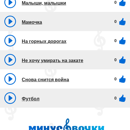
0
Малыши, малышки
0
Мамочка
0
На горных дорогах
0
Не хочу умирать на закате
0
Снова снится война
0
Футбол