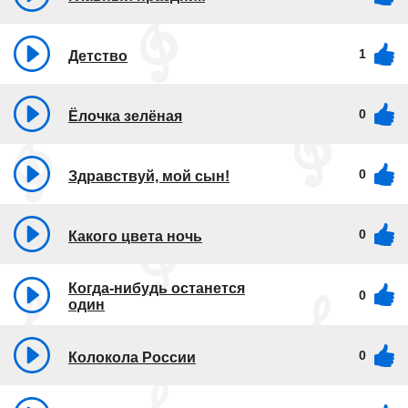
1
Детство
0
Ёлочка зелёная
0
Здравствуй, мой сын!
0
Какого цвета ночь
Когда-нибудь останется
0
один
0
Колокола России