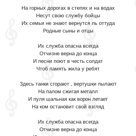
На горных дорогах в степях и на водах
Несут свою службу бойцы
Их семьи не знают вернутся ль оттуда
Родные сыны и отцы
Их служба опасна всегда
Отчизне верна до конца
И песни поют в честь солдат
Чтоб память жила у ребят
Здесь танки сгорают , вертушки пылают
На палом сжигая металл
И пуля шальная как ворон летает
На ком остановит свой взгляд
Их служба опасна всегда
Отчизне верна до конца