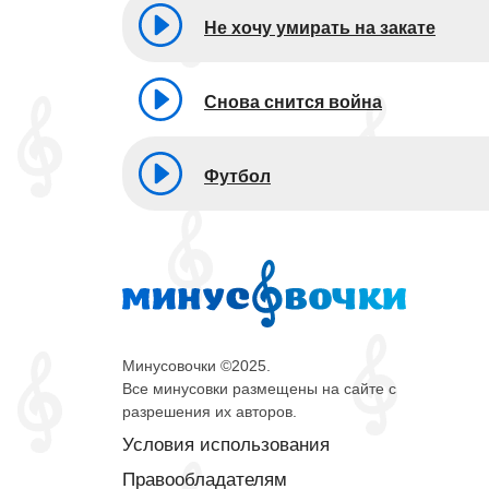
Не хочу умирать на закате
Снова снится война
Футбол
Минусовочки ©2025.
Все минусовки размещены на сайте с
разрешения их авторов.
Условия использования
Правообладателям