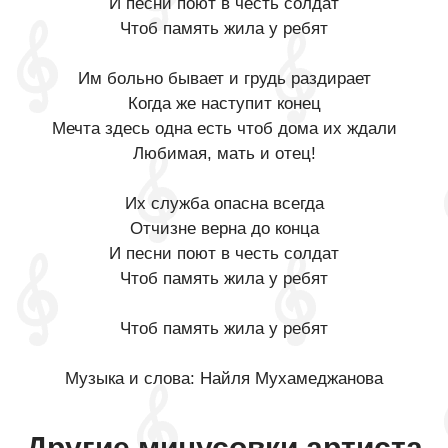
И песни поют в честь солдат
Чтоб память жила у ребят
Им больно бывает и грудь раздирает
Когда же наступит конец
Мечта здесь одна есть чтоб дома их ждали
Любимая, мать и отец!
Их служба опасна всегда
Отчизне верна до конца
И песни поют в честь солдат
Чтоб память жила у ребят
Чтоб память жила у ребят
Музыка и слова: Найля Мухамеджанова
Другие минусовки артиста