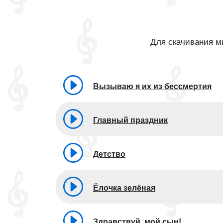
Для скачивания ми
Вызываю я их из бессмертия
Главный праздник
Детство
Ёлочка зелёная
Здравствуй, мой сын!