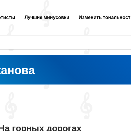
ртисты
Лучшие минусовки
Изменить тональност
анова
На горных дорогах