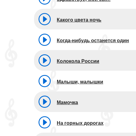
Какого цвета ночь
Когда-нибудь останется один
Колокола России
Малыши, малышки
Мамочка
На горных дорогах