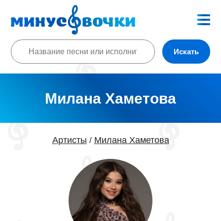
Искать
Милана Хаметова
Артисты
Милана Хаметова
/