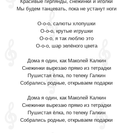
Красивые гирлянды, снежинки и иголки
Мы будем танцевать, пока не устанут ноги
О-о-о, салюты хлопушки
О-о-о, крутые игрушки
О-о-о, я так люблю это
О-о-о, шар зелёного цвета
Дома я один, как Маколей Калкин
Снежинки вырезаю прямо из тетрадки
Пушистая ёлка, по телеку Галкин
Собрались родные, открываем подарки
Дома я один, как Маколей Калкин
Снежинки вырезаю прямо из тетрадки
Пушистая ёлка, по телеку Галкин
Собрались родные, открываем подарки