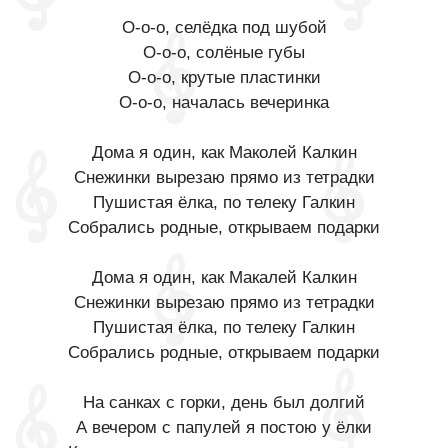
О-о-о, селёдка под шубой
О-о-о, солёные губы
О-о-о, крутые пластинки
О-о-о, началась вечеринка
Дома я один, как Маколей Калкин
Снежинки вырезаю прямо из тетрадки
Пушистая ёлка, по телеку Галкин
Собрались родные, открываем подарки
Дома я один, как Макалей Калкин
Снежинки вырезаю прямо из тетрадки
Пушистая ёлка, по телеку Галкин
Собрались родные, открываем подарки
На санках с горки, день был долгий
А вечером с папулей я постою у ёлки