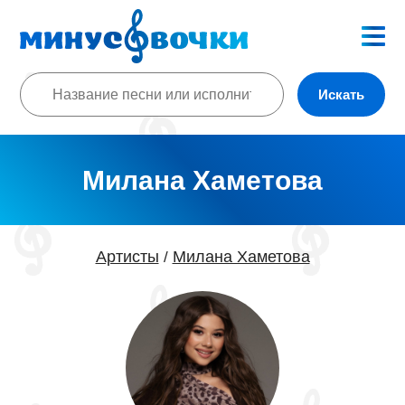
Искать
Милана Хаметова
Артисты
Милана Хаметова
/