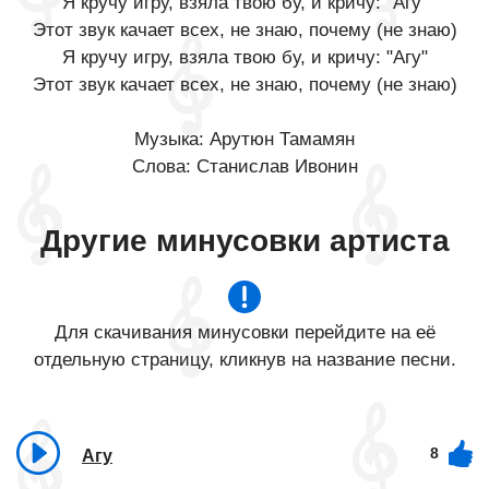
Я кручу игру, взяла твою бу, и кричу: "Агу"
Этот звук качает всех, не знаю, почему (не знаю)
Я кручу игру, взяла твою бу, и кричу: "Агу"
Этот звук качает всех, не знаю, почему (не знаю)
Музыка: Арутюн Тамамян
Слова: Станислав Ивонин
Другие минусовки артиста
Для скачивания минусовки перейдите на её
отдельную страницу, кликнув на название песни.
8
Агу