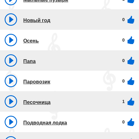
0
Новый год
0
Осень
0
Папа
0
Паровозик
1
Песочница
0
Подводная лодка