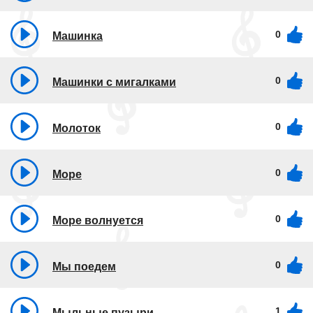
0
Машинка
0
Машинки с мигалками
0
Молоток
0
Море
0
Море волнуется
0
Мы поедем
1
Мыльные пузыри