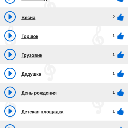
2
Весна
1
Горшок
1
Грузовик
1
Дедушка
1
День рождения
1
Детская площадка