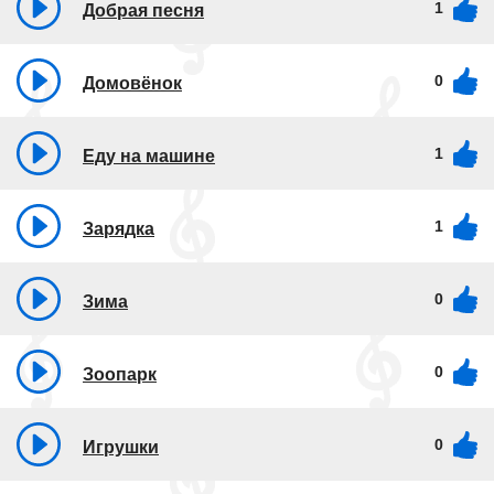
1
Добрая песня
0
Домовёнок
1
Еду на машине
1
Зарядка
0
Зима
0
Зоопарк
0
Игрушки