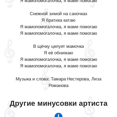
Я мамопомогалочка, я маме помогаю
Снежной зимой на саночках
Я братика катаю
Я мамопомогалочка, я маме помогаю
Я мамопомогалочка, я маме помогаю
В щёчку целует мамочка
Я её обнимаю
Я мамопомогалочка, я маме помогаю
Я мамопомогалочка, я маме помогаю
Музыка и слова: Тамара Нестерова, Лиза
Романова
Другие минусовки артиста