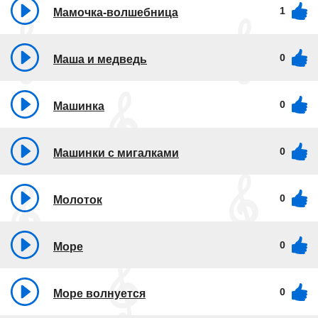
1
Мамочка-волшебница
0
Маша и медведь
0
Машинка
0
Машинки с мигалками
0
Молоток
0
Море
0
Море волнуется