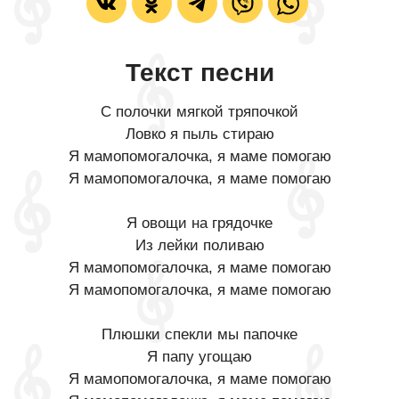
Текст песни
С полочки мягкой тряпочкой
Ловко я пыль стираю
Я мамопомогалочка, я маме помогаю
Я мамопомогалочка, я маме помогаю
Я овощи на грядочке
Из лейки поливаю
Я мамопомогалочка, я маме помогаю
Я мамопомогалочка, я маме помогаю
Плюшки спекли мы папочке
Я папу угощаю
Я мамопомогалочка, я маме помогаю