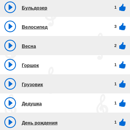
1
Бульдозер
3
Велосипед
2
Весна
1
Горшок
1
Грузовик
1
Дедушка
1
День рождения