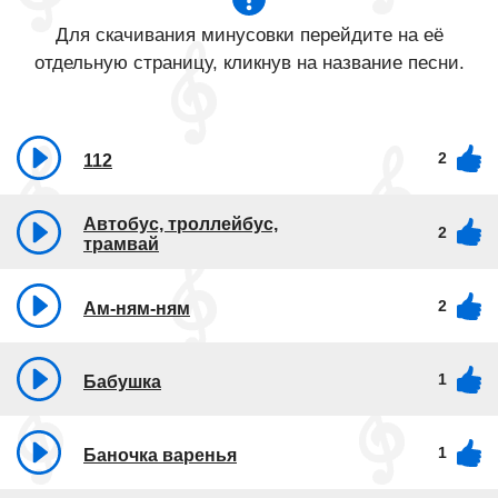
Для скачивания минусовки перейдите на её
отдельную страницу, кликнув на название песни.
2
112
Автобус, троллейбус,
2
трамвай
2
Ам-ням-ням
1
Бабушка
1
Баночка варенья