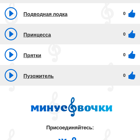
0
Подводная лодка
0
Принцесса
0
Прятки
0
Пузожитель
Присоединяйтесь: