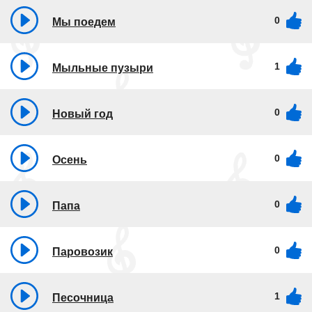
0
Мы поедем
1
Мыльные пузыри
0
Новый год
0
Осень
0
Папа
0
Паровозик
1
Песочница