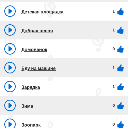
1
Детская площадка
1
Добрая песня
0
Домовёнок
1
Еду на машине
1
Зарядка
0
Зима
0
Зоопарк