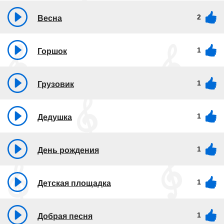
2
Весна
1
Горшок
1
Грузовик
1
Дедушка
1
День рождения
1
Детская площадка
1
Добрая песня