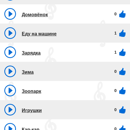
0
Домовёнок
1
Еду на машине
1
Зарядка
0
Зима
0
Зоопарк
0
Игрушки
0
Кар-кар