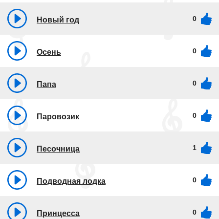
0
Новый год
0
Осень
0
Папа
0
Паровозик
1
Песочница
0
Подводная лодка
0
Принцесса