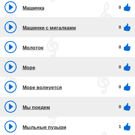
0
Машинка
0
Машинки с мигалками
0
Молоток
0
Море
0
Море волнуется
0
Мы поедем
1
Мыльные пузыри