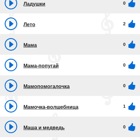
0
Ладушки
2
Лето
0
Мама
0
Мама-попугай
0
Мамопомогалочка
1
Мамочка-волшебница
0
Маша и медведь