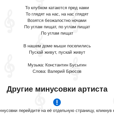
То клубком катаются пред нами
То глядят на нас, на нас глядят
Возятся безжалостно ночами
По углам пищат, по углам пищат
По углам пищат
В нашем доме мыши поселились
Пускай живут, пускай живут
Музыка: Константин Бусыгин
Слова: Валерий Брюсов
Другие минусовки артиста
нусовки перейдите на её отдельную страницу, кликнув 