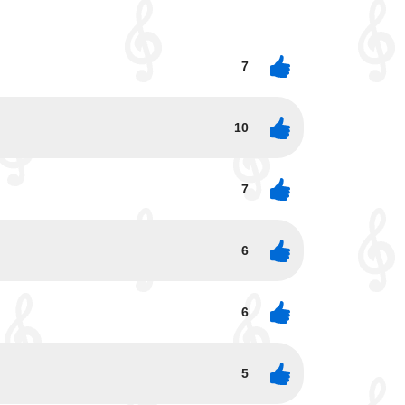
7
10
7
6
6
5