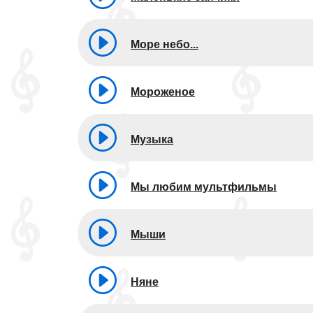
Море небо...
Мороженое
Музыка
Мы любим мультфильмы
Мыши
Няне