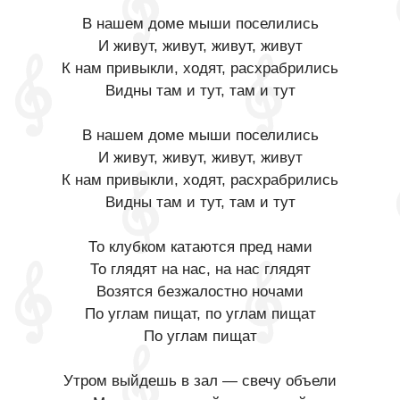
В нашем доме мыши поселились
И живут, живут, живут, живут
К нам привыкли, ходят, расхрабрились
Видны там и тут, там и тут
В нашем доме мыши поселились
И живут, живут, живут, живут
К нам привыкли, ходят, расхрабрились
Видны там и тут, там и тут
То клубком катаются пред нами
То глядят на нас, на нас глядят
Возятся безжалостно ночами
По углам пищат, по углам пищат
По углам пищат
Утром выйдешь в зал — свечу объели