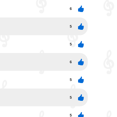
6
5
5
6
5
5
5