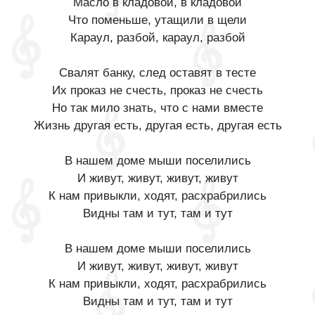
Масло в кладовой, в кладовой
Что поменьше, утащили в щели
Караул, разбой, караул, разбой
Свалят банку, след оставят в тесте
Их проказ не счесть, проказ не счесть
Но так мило знать, что с нами вместе
Жизнь другая есть, другая есть, другая есть
В нашем доме мыши поселились
И живут, живут, живут, живут
К нам привыкли, ходят, расхрабрились
Видны там и тут, там и тут
В нашем доме мыши поселились
И живут, живут, живут, живут
К нам привыкли, ходят, расхрабрились
Видны там и тут, там и тут