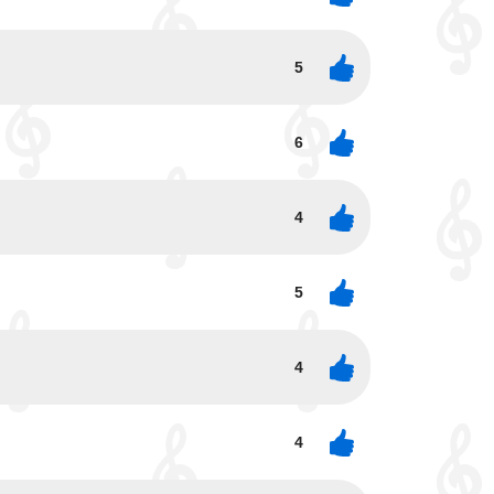
5
6
4
5
4
4