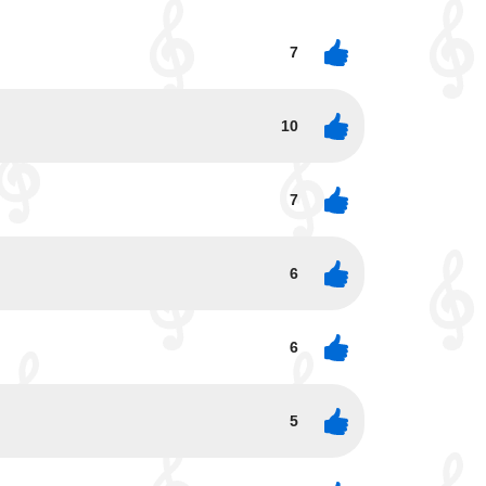
7
10
7
6
6
5