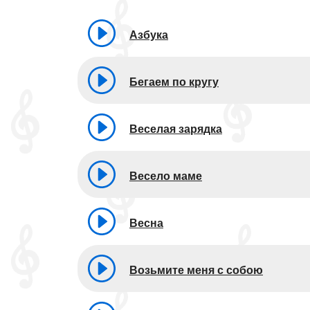
Азбука
Бегаем по кругу
Веселая зарядка
Весело маме
Весна
Возьмите меня с собою