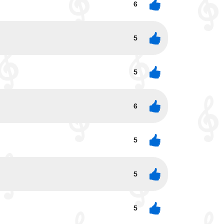
6
5
5
6
5
5
5