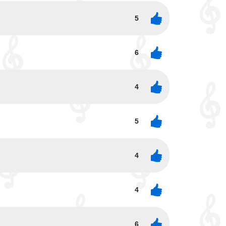
5
6
4
5
4
4
6