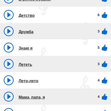
6
Детство
3
Дружба
5
Знаю я
3
Лететь
4
Лето-лето
4
Мама, папа, я