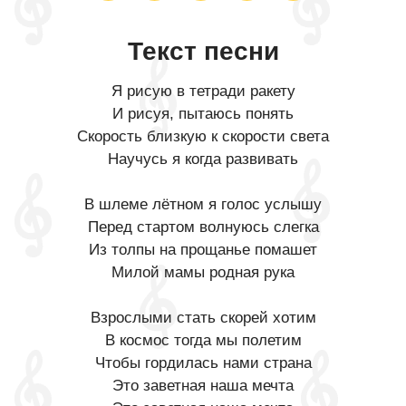
Текст песни
Я рисую в тетради ракету
И рисуя, пытаюсь понять
Скорость близкую к скорости света
Научусь я когда развивать
В шлеме лётном я голос услышу
Перед стартом волнуюсь слегка
Из толпы на прощанье помашет
Милой мамы родная рука
Взрослыми стать скорей хотим
В космос тогда мы полетим
Чтобы гордилась нами страна
Это заветная наша мечта