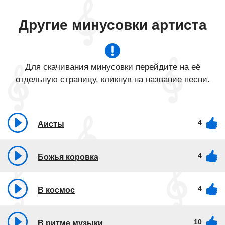
Другие минусовки артиста
Для скачивания минусовки перейдите на её
отдельную страницу, кликнув на название песни.
4
Аисты
4
Божья коровка
4
В космос
10
В ритме музыки