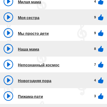
4
Милая мама
9
Моя сестра
9
Мы просто дети
8
Наша мама
7
Непознанный космос
4
Новогодняя пора
3
Пижама-пати