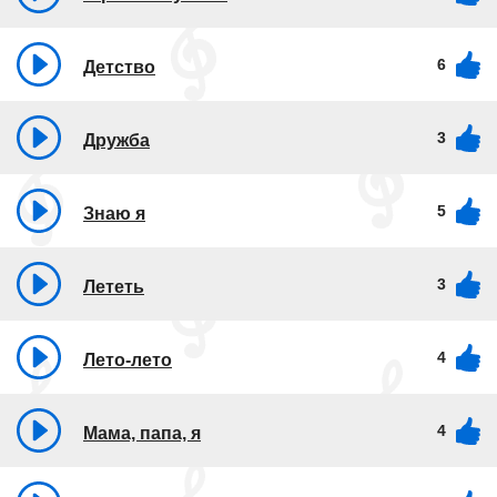
6
Детство
3
Дружба
5
Знаю я
3
Лететь
4
Лето-лето
4
Мама, папа, я