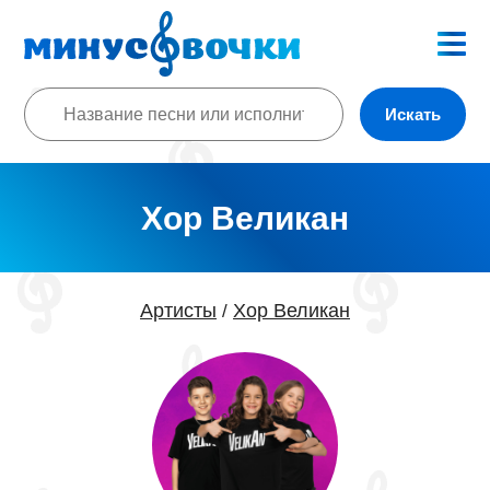
Искать
Хор Великан
Артисты
Хор Великан
/