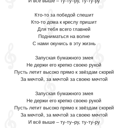
И всё выше – ту-ту–ру, ту-ту-ру
Кто-то за победой спешит
Кто-то дома к креслу пришит
Для тебя всего главней
Подниматься на волне
С нами окунись в эту жизнь
Запуская бумажного змея
Не держи его крепко своею рукой
Пусть летит высоко прямо к звёздам скорей
За мечтой, за мечтой за своею мечтой
Запуская бумажного змея
Не держи его крепко своею рукой
Пусть летит высоко прямо к звёздам скорей
За мечтой, за мечтой за своею мечтой
И всё выше – ту-ту–ру, ту-ту-ру