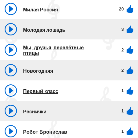
20
Милая Россия
3
Молодая лошадь
Мы, друзья, перелётные
2
птицы
2
Новогодняя
1
Первый класс
1
Реснички
1
Робот Бронислав