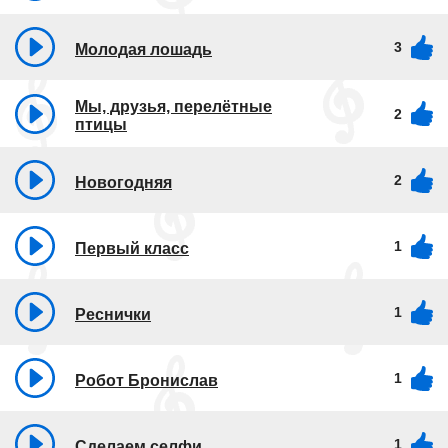
3
Молодая лошадь
Мы, друзья, перелётные
2
птицы
2
Новогодняя
1
Первый класс
1
Реснички
1
Робот Бронислав
1
Сделаем селфи