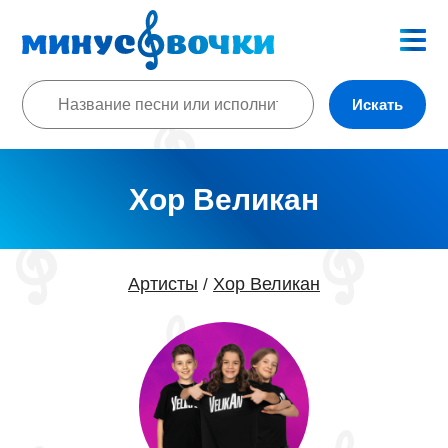
Искать
Хор Великан
Артисты
Хор Великан
/