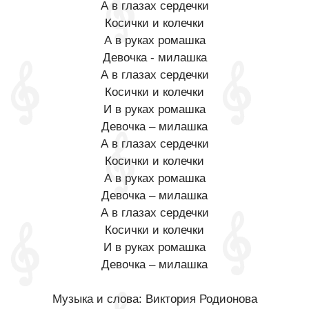
А в глазах сердечки
Косички и колечки
А в руках ромашка
Девочка - милашка
А в глазах сердечки
Косички и колечки
И в руках ромашка
Девочка – милашка
А в глазах сердечки
Косички и колечки
А в руках ромашка
Девочка – милашка
А в глазах сердечки
Косички и колечки
И в руках ромашка
Девочка – милашка
Музыка и слова: Виктория Родионова