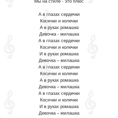
Мы на стиле - это плюс
А в глазах сердечки
Косички и колечки
А в руках ромашка
Девочка - милашка
А в глазах сердечки
Косички и колечки
И в руках ромашка
Девочка – милашка
А в глазах сердечки
Косички и колечки
А в руках ромашка
Девочка – милашка
А в глазах сердечки
Косички и колечки
И в руках ромашка
Девочка – милашка