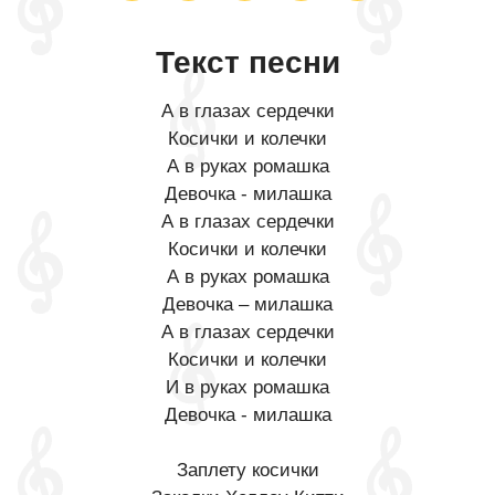
Текст песни
А в глазах сердечки
Косички и колечки
А в руках ромашка
Девочка - милашка
А в глазах сердечки
Косички и колечки
А в руках ромашка
Девочка – милашка
А в глазах сердечки
Косички и колечки
И в руках ромашка
Девочка - милашка
Заплету косички