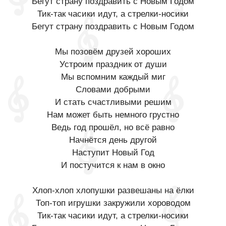
Бегут страну поздравить с Новым Годом
Тик-так часики идут, а стрелки-носики
Бегут страну поздравить с Новым Годом
Мы позовём друзей хороших
Устроим праздник от души
Мы вспомним каждый миг
Словами добрыми
И стать счастливыми решим
Нам может быть немного грустно
Ведь год прошёл, но всё равно
Начнётся день другой
Наступит Новый Год
И постучится к нам в окно
Хлоп-хлоп хлопушки развешаны на ёлки
Топ-топ игрушки закружили хороводом
Тик-так часики идут, а стрелки-носики