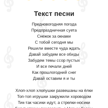
Текст песни
Предновогодняя погода
Предпраздничная суета
Снежок за окнами
С тобой сегодня мы
Решили вместе чуда ждать
Давай забудем все обиды
Забудем темы ссор пустых
И все печали дней
Как прошлогодний снег
Давай оставим я и ты
Хлоп-хлоп хлопушки развешаны на ёлки
Топ-топ игрушки закружили хороводом
Тик-так часики идут, а стрелки-носики