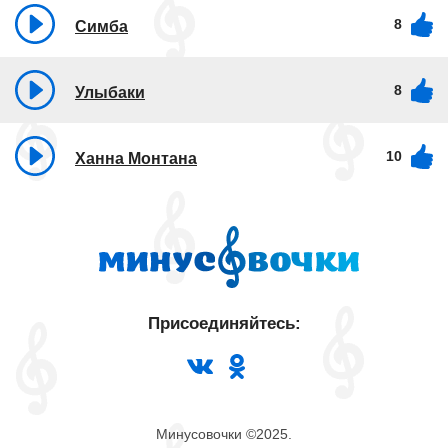
8
Симба
8
Улыбаки
10
Ханна Монтана
Присоединяйтесь:
Минусовочки ©2025.