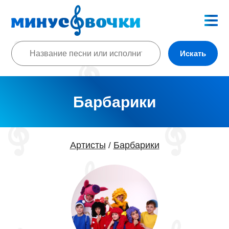
Искать
Барбарики
Артисты
Барбарики
/