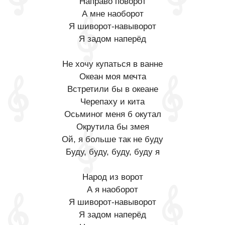
Направо поворот
А мне наоборот
Я шиворот-навыворот
Я задом наперёд
Не хочу купаться в ванне
Океан моя мечта
Встретили бы в океане
Черепаху и кита
Осьминог меня б окутал
Окрутила бы змея
Ой, я больше так не буду
Буду, буду, буду, буду я
Народ из ворот
А я наоборот
Я шиворот-навыворот
Я задом наперёд