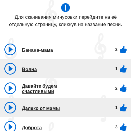
Для скачивания минусовки перейдите на её
отдельную страницу, кликнув на название песни.
2
Банана-мама
1
Волна
Давайте будем
2
счастливыми
1
Далеко от мамы
3
Доброта