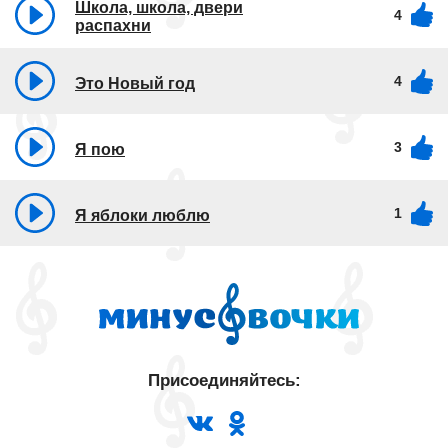
Школа, школа, двери
4
распахни
4
Это Новый год
3
Я пою
1
Я яблоки люблю
Присоединяйтесь: