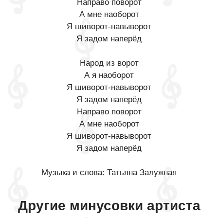
Направо поворот
А мне наоборот
Я шиворот-навыворот
Я задом наперёд
Народ из ворот
А я наоборот
Я шиворот-навыворот
Я задом наперёд
Направо поворот
А мне наоборот
Я шиворот-навыворот
Я задом наперёд
Музыка и слова: Татьяна Залужная
Другие минусовки артиста