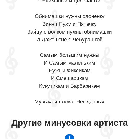
Обнимашки и целовашки
Обнимашки нужны слонёнку
Винни Пуху и Пятачку
Зайцу с волком нужны обнимашки
И Даже Гене с Чебурашкой
Самым большим нужны
И Самым маленьким
Нужны Фиксикам
И Смешарикам
Кукутикам и Барбарикам
Музыка и слова: Нет данных
Другие минусовки артиста