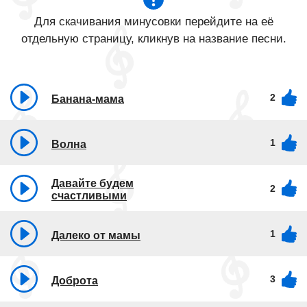
Для скачивания минусовки перейдите на её
отдельную страницу, кликнув на название песни.
2
Банана-мама
1
Волна
Давайте будем
2
счастливыми
1
Далеко от мамы
3
Доброта