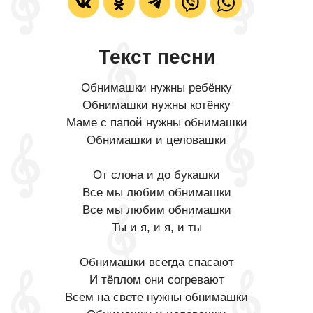
Текст песни
Обнимашки нужны ребёнку
Обнимашки нужны котёнку
Маме с папой нужны обнимашки
Обнимашки и целовашки
От слона и до букашки
Все мы любим обнимашки
Все мы любим обнимашки
Ты и я, и я, и ты
Обнимашки всегда спасают
И тёплом они согревают
Всем на свете нужны обнимашки