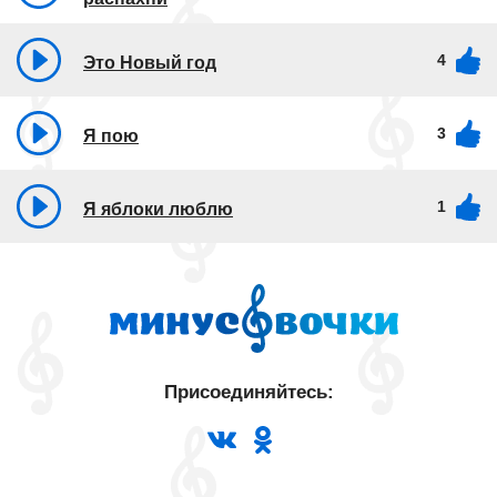
4
Это Новый год
3
Я пою
1
Я яблоки люблю
Присоединяйтесь: