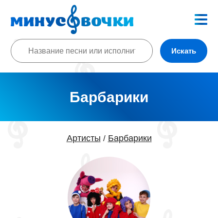
Искать
Барбарики
Артисты
Барбарики
/