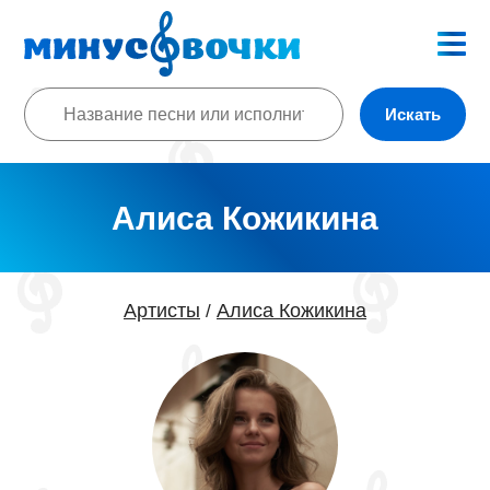
Искать
Алиса Кожикина
Артисты
Алиса Кожикина
/