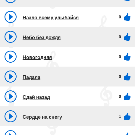
0
Назло всему улыбайся
0
Небо без дождя
0
Новогодняя
0
Падала
0
Сдай назад
1
Сердце на снегу