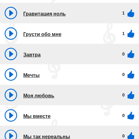
1
Гравитация ноль
1
Грусти обо мне
0
Завтра
0
Мечты
0
Моя любовь
0
Мы вместе
0
Мы так нереальны