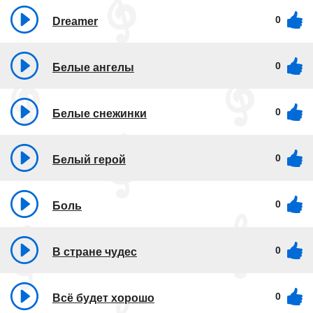
0
Dreamer
0
Белые ангелы
0
Белые снежинки
0
Белый герой
0
Боль
0
В стране чудес
0
Всё будет хорошо