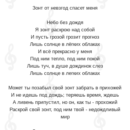
Зонт от невзгод спасет меня
Небо без дождя
Я зонт раскрою над собой
И пусть грозой грозит прогноз
Лишь солнце в лёгких облаках
И всё прекрасно у меня
Под ним тепло, под ним покой
Лишь туч, в душе дождинок слез
Лишь солнце в легких облаках
Может ты позабыл свой зонт забрать в прихожей
И не идешь под дождь; теряешь время, ждешь
А ливень припустил, но он, как ты - прохожий
Раскрой свой зонт, под ним твой - недождливый
мир