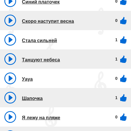
0
Синий платочек
0
Скоро наступит весна
1
Стала сильней
1
Танцуют небеса
0
Уауа
1
Шапочка
0
Я лежу на пляже