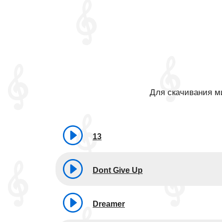
Для скачивания ми
13
Dont Give Up
Dreamer