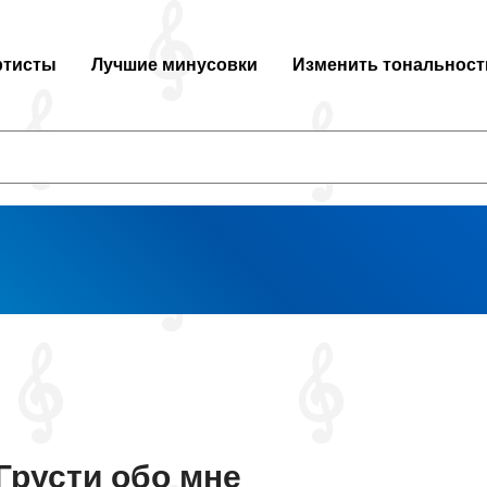
ртисты
Лучшие минусовки
Изменить тональност
Грусти обо мне