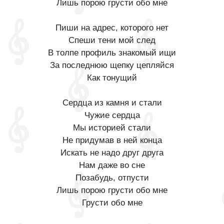
Лишь порою грусти обо мне
Пиши на адрес, которого нет
Спеши тени мой след
В толпе профиль знакомый ищи
За последнюю щепку цепляйся
Как тонущий
Сердца из камня и стали
Чужие сердца
Мы историей стали
Не придумав в ней конца
Искать не надо друг друга
Нам даже во сне
Позабудь, отпусти
Лишь порою грусти обо мне
Грусти обо мне