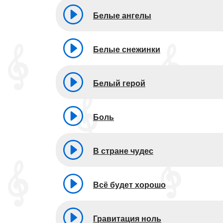
Белые ангелы
Белые снежинки
Белый герой
Боль
В стране чудес
Всё будет хорошо
Гравитация ноль