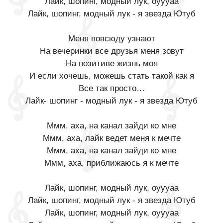
Лайк, шопинг, модный лук, оуууаа
Лайк, шопинг, модный лук - я звезда Ютуб
Меня повсюду узнают
На вечеринки все друзья меня зовут
На позитиве жизнь моя
И если хочешь, можешь стать такой как я
Все так просто…
Лайк- шопинг - модный лук - я звезда Ютуб
Ммм, аха, на канал зайди ко мне
Ммм, аха, лайк ведет меня к мечте
Ммм, аха, на канал зайди ко мне
Ммм, аха, приближаюсь я к мечте
Лайк, шопинг, модный лук, оуууаа
Лайк, шопинг, модный лук - я звезда Ютуб
Лайк, шопинг, модный лук, оуууаа