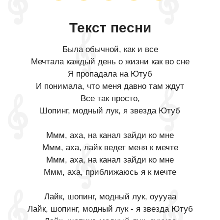
Текст песни
Была обычной, как и все
Мечтала каждый день о жизни как во сне
Я пропадала на Ютуб
И понимала, что меня давно там ждут
Все так просто,
Шопинг, модный лук, я звезда Ютуб
Ммм, аха, на канал зайди ко мне
Ммм, аха, лайк ведет меня к мечте
Ммм, аха, на канал зайди ко мне
Ммм, аха, приближаюсь я к мечте
Лайк, шопинг, модный лук, оуууаа
Лайк, шопинг, модный лук - я звезда Ютуб