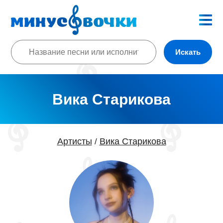
Искать
Вика Старикова
Артисты
Вика Старикова
/