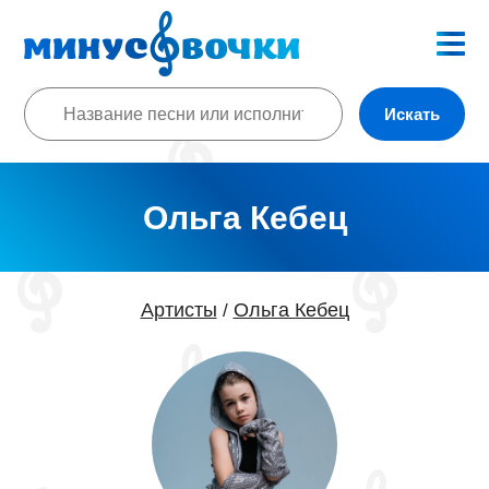
Искать
Ольга Кебец
Артисты
Ольга Кебец
/