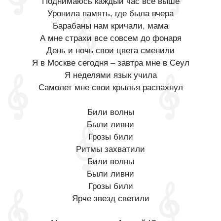
Поднимаюсь каждый час все выше
Уронила память, где была вчера
Барабаны нам кричали, мама
А мне страхи все совсем до фонаря
День и ночь свои цвета сменили
Я в Москве сегодня – завтра мне в Сеул
Я неделями язык учила
Самолет мне свои крылья распахнул
Били волны
Были ливни
Грозы били
Ритмы захватили
Били волны
Были ливни
Грозы били
Ярче звезд светили