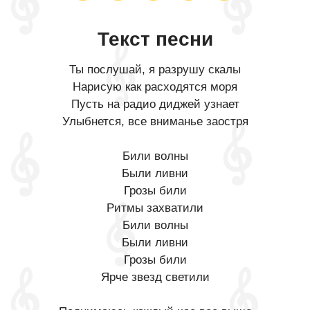
Текст песни
Ты послушай, я разрушу скалы
Нарисую как расходятся моря
Пусть на радио диджей узнает
Улыбнется, все вниманье заостря
Били волны
Были ливни
Грозы били
Ритмы захватили
Били волны
Были ливни
Грозы били
Ярче звезд светили