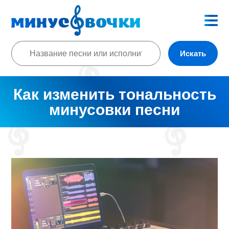
Искать
Как изменить тональность
минусовки песни